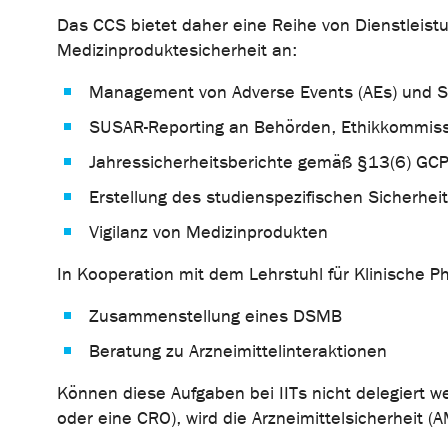
Das CCS bietet daher eine Reihe von Dienstleist
Medizinproduktesicherheit an:
Management von Adverse Events (AEs) und Se
SUSAR-Reporting an Behörden, Ethikkommiss
Jahressicherheitsberichte gemäß §13(6) GCP
Erstellung des studienspezifischen Sicherhe
Vigilanz von Medizinprodukten
In Kooperation mit dem Lehrstuhl für Klinische P
Zusammenstellung eines DSMB
Beratung zu Arzneimittelinteraktionen
Können diese Aufgaben bei IITs nicht delegiert 
oder eine CRO), wird die Arzneimittelsicherheit