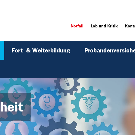
Notfall
Lob und Kritik
Kont
Fort- & Weiterbildung
Probandenversich
heit