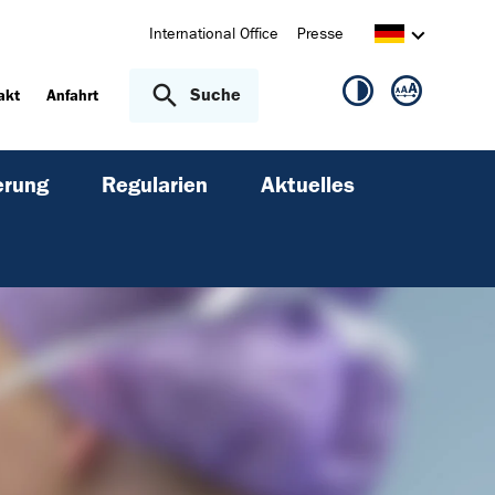
International Office
Presse
Suche
akt
Anfahrt
erung
Regularien
Aktuelles