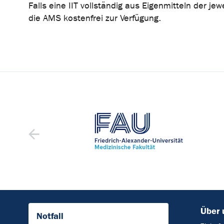
Falls eine IIT vollständig aus Eigenmitteln der jewe
die AMS kostenfrei zur Verfügung.
Über 
Notfall