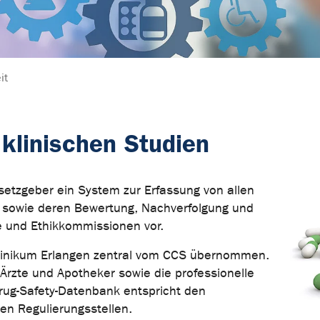
it
 klinischen Studien
etzgeber ein System zur Erfassung von allen
 sowie deren Bewertung, Nachverfolgung und
 und Ethikkommissionen vor.
klinikum Erlangen zentral vom CCS übernommen.
Ärzte und Apotheker sowie die professionelle
rug-Safety-Datenbank entspricht den
en Regulierungsstellen.