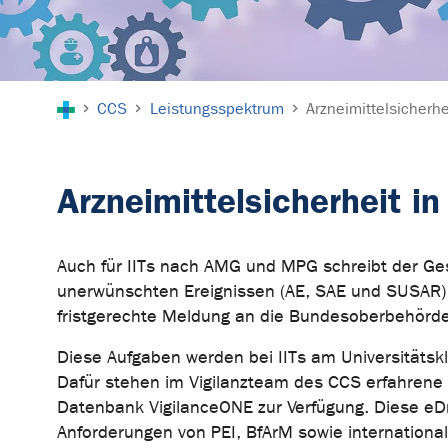
Sie sind hier:
CCS
Leistungsspektrum
Arzneimittelsicherhe
Arzneimittelsicherheit in
Auch für IITs nach AMG und MPG schreibt der Ges
unerwünschten Ereignissen (AE, SAE und SUSAR)
fristgerechte Meldung an die Bundesoberbehörde
Diese Aufgaben werden bei IITs am Universitäts
Dafür stehen im Vigilanzteam des CCS erfahrene 
Datenbank VigilanceONE zur Verfügung. Diese eD
Anforderungen von PEI, BfArM sowie international