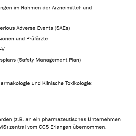
ungen im Rahmen der Arzneimittel- und
rious Adverse Events (SAEs)
ionen und Prüfärzte
-V
itsplans (Safety Management Plan)
harmakologie und Klinische Toxikologie:
werden (z.B. an ein pharmazeutisches Unternehmen
 (AMS) zentral vom CCS Erlangen übernommen.