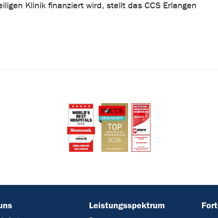
iligen Klinik finanziert wird, stellt das CCS Erlangen
uns
Leistungsspektrum
Fort